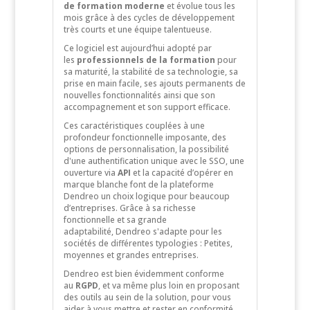
de formation moderne
et évolue tous les
mois grâce à des cycles de développement
très courts et une équipe talentueuse.
Ce logiciel est aujourd’hui adopté par
les
professionnels de la formation
pour
sa maturité, la stabilité de sa technologie, sa
prise en main facile, ses ajouts permanents de
nouvelles fonctionnalités ainsi que son
accompagnement et son support efficace.
Ces caractéristiques couplées à une
profondeur fonctionnelle imposante, des
options de personnalisation, la possibilité
d'une authentification unique avec le SSO, une
ouverture via
API
et la capacité d’opérer en
marque blanche font de la plateforme
Dendreo un choix logique pour beaucoup
d’entreprises. Grâce à sa richesse
fonctionnelle et sa grande
adaptabilité, Dendreo s'adapte pour les
sociétés de différentes typologies : Petites,
moyennes et grandes entreprises.
Dendreo est bien évidemment conforme
au
RGPD
, et va même plus loin en proposant
des outils au sein de la solution, pour vous
aider à vous mettre et rester en conformité