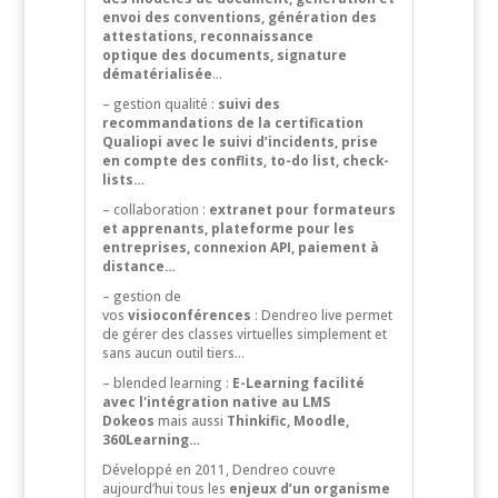
envoi des conventions, génération des
attestations,
reconnaissance
optique
des documents, signature
dématérialisée
…
– gestion qualité :
suivi des
recommandations de la certification
Qualiopi avec le suivi d’incidents, prise
en compte des conflits, to-do list, check-
lists…
– collaboration :
extranet pour formateurs
et apprenants, plateforme pour les
entreprises, connexion API, paiement à
distance…
– gestion de
vos
visioconférences
: Dendreo live permet
de gérer des classes virtuelles simplement et
sans aucun outil tiers…
– blended learning :
E-Learning facilité
avec l'intégration native au LMS
Dokeos
mais aussi
Thinkific, Moodle,
360Learning…
Développé en 2011, Dendreo couvre
aujourd’hui tous les
enjeux d’un organisme