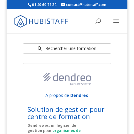
01 40 60 71 32
contact@hubistaff.com
Rechercher une formation
À propos de
Dendreo
Solution de gestion pour
centre de formation
Dendreo
est
un logiciel de
gestion
pour
organismes de