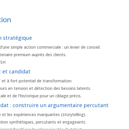
tion
on stratégique
une simple action commerciale : un levier de conseil.
enaire premium auprès des clients.
USH
nt et candidat
" et à fort potentiel de transformation.
eurs en tension et détection des besoins latents.
tale et de l'historique pour un ciblage précis.
didat : construire un argumentaire percutant
re et les expériences marquantes (storytelling).
ation synthétiques, percutants et engageants.