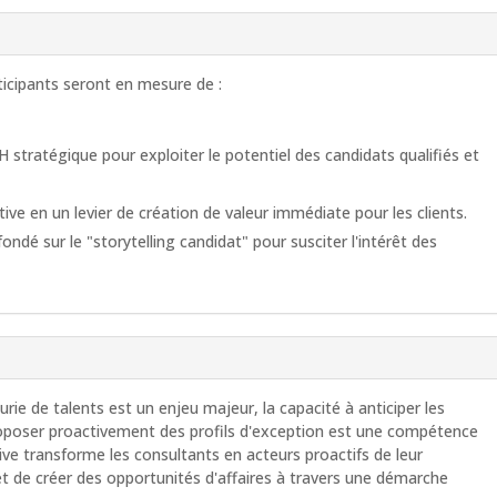
rticipants seront en mesure de :
 stratégique pour exploiter le potentiel des candidats qualifiés et
ve en un levier de création de valeur immédiate pour les clients.
dé sur le "storytelling candidat" pour susciter l'intérêt des
rie de talents est un enjeu majeur, la capacité à anticiper les
proposer proactivement des profils d'exception est une compétence
ive transforme les consultants en acteurs proactifs de leur
t de créer des opportunités d'affaires à travers une démarche