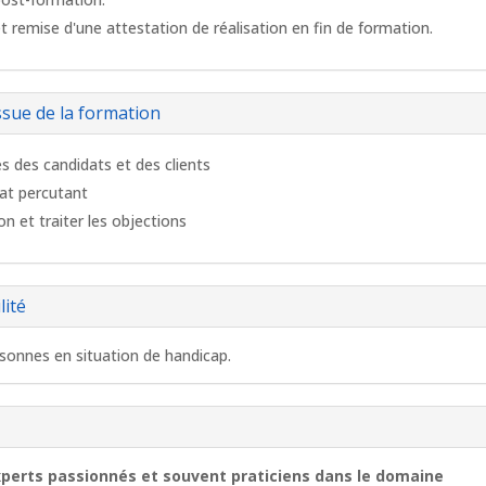
et remise d'une attestation de réalisation en fin de formation.
ssue de la formation
ès des candidats et des clients
dat percutant
n et traiter les objections
lité
sonnes en situation de handicap.
)
perts passionnés et souvent praticiens dans le domaine