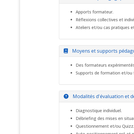
Apports formateur.
Réflexions collectives et indivi
Ateliers et/ou cas pratiques e
Moyens et supports pédag
Des formateurs expérimentés
Supports de formation et/ou 
Modalités d'évaluation et de
Diagnostique individuel.
Débriefing des mises en situa
Questionnement et/ou Quizz
Auto-positionnement pré et p