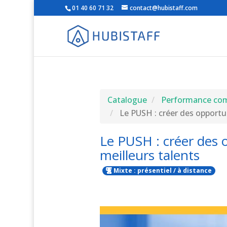
01 40 60 71 32
contact@hubistaff.com
Catalogue
Performance comm
Le PUSH : créer des opportun
Le PUSH : créer des 
meilleurs talents
Mixte : présentiel / à distance