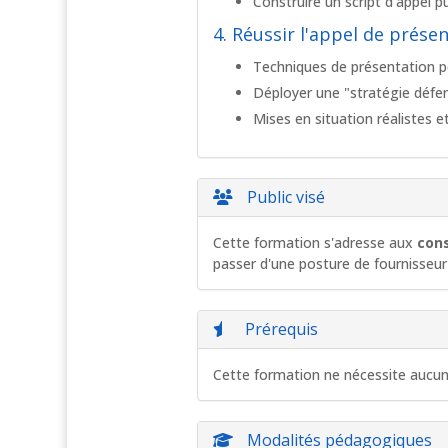
Construire un script d'appel p
4. Réussir l'appel de prése
Techniques de présentation p
Déployer une "stratégie défen
Mises en situation réalistes e
Public visé
Cette formation s'adresse aux
con
passer d'une posture de fournisseur 
Prérequis
Cette formation ne nécessite aucun 
Modalités pédagogiques