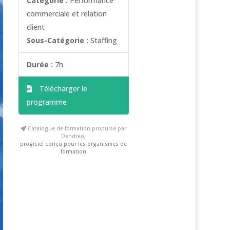
Catégorie :
Performance
commerciale et relation
client
Sous-Catégorie :
Staffing
Durée :
7h
Télécharger le
programme
Catalogue de formation propulsé par
Dendreo,
progiciel conçu pour les organismes de
formation