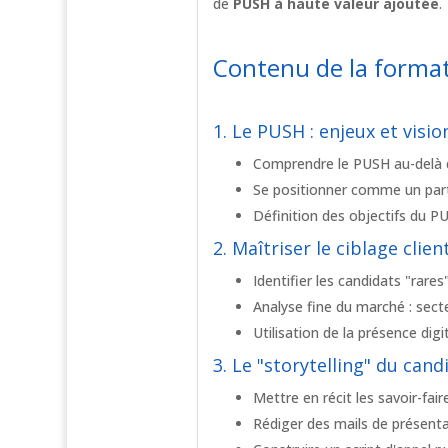
de
PUSH à haute valeur ajoutée
.
Contenu de la forma
1. Le PUSH : enjeux et visi
Comprendre le PUSH au-delà d'
Se positionner comme un part
Définition des objectifs du P
2. Maîtriser le ciblage clie
Identifier les candidats "rares
Analyse fine du marché : sect
Utilisation de la présence digi
3. Le "storytelling" du can
Mettre en récit les savoir-fai
Rédiger des mails de présent