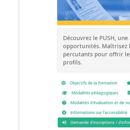
Découvrez le PUSH, une 
opportunités. Maîtrisez 
percutants pour offrir l
profils.
Objectifs de la formation
Modalités pédagogiques
Modalités d'évaluation et de sui
Informations sur l'accessibilité
Demande d'inscriptions / d'inf