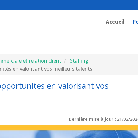
Accueil
F
erciale et relation client
Staffing
ités en valorisant vos meilleurs talents
opportunités en valorisant vos
Dernière mise à jour :
21/02/202