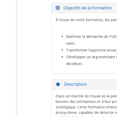
Objectifs de la formation
À l'issue de cette formation, les pa
Maîtriser la démarche de PUSH
rares.
Transformer l'approche proacti
Développer un argumentaire fon
décideurs.
Description
Dans un marché du travail où la pénu
besoins des entreprises et à leur 
stratégique. Cette formation intens
écosystème, capables de détecter e