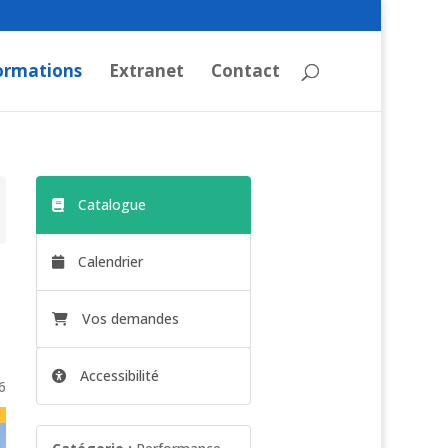
ormations
Extranet
Contact
Catalogue
Calendrier
Vos demandes
Accessibilité
6