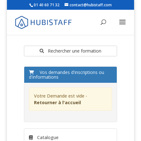
01 40 60 71 32
contact@hubistaff.com
Rechercher une formation
Vos demandes d'inscriptions ou
d'informations
Votre Demande est vide -
Retourner à l'accueil
Catalogue