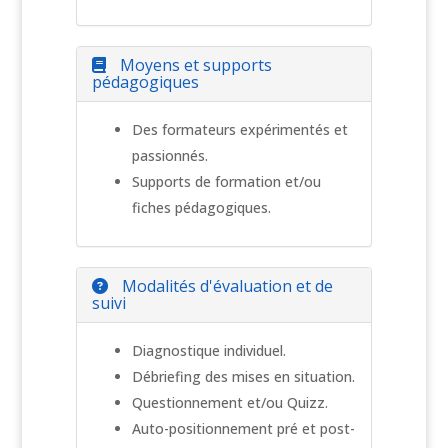
Moyens et supports
pédagogiques
Des formateurs expérimentés et
passionnés.
Supports de formation et/ou
fiches pédagogiques.
Modalités d'évaluation et de
suivi
Diagnostique individuel.
Débriefing des mises en situation.
Questionnement et/ou Quizz.
Auto-positionnement pré et post-